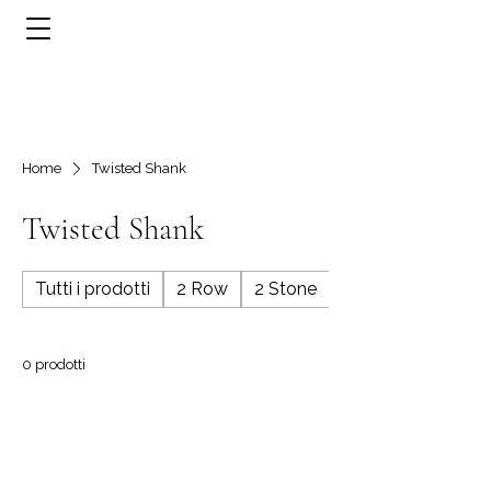
Home
Twisted Shank
Twisted Shank
Tutti i prodotti
2 Row
2 Stone
3 Row
0 prodotti