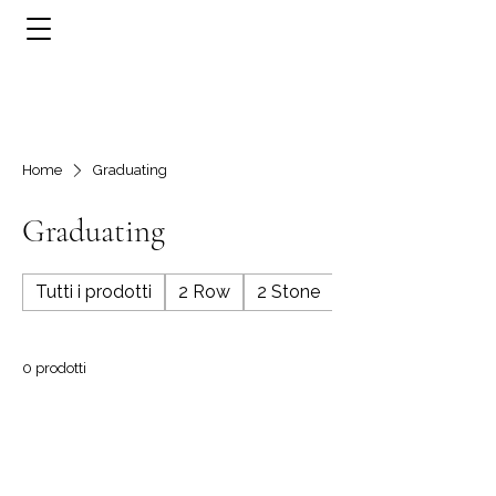
Home
Graduating
Graduating
Tutti i prodotti
2 Row
2 Stone
3 Row
0 prodotti