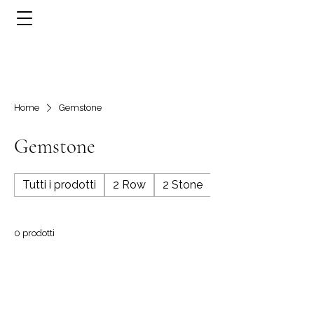
Home
Gemstone
Gemstone
Tutti i prodotti
2 Row
2 Stone
3 Row
0 prodotti