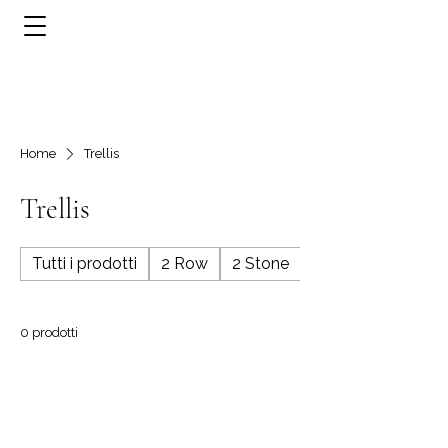
Home
Trellis
Trellis
Tutti i prodotti
2 Row
2 Stone
3 Row
0 prodotti