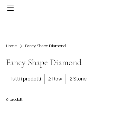
Home
Fancy Shape Diamond
Fancy Shape Diamond
Tutti i prodotti
2 Row
2 Stone
3 Row
0 prodotti