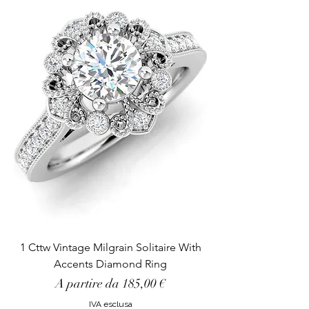
1 Cttw Vintage Milgrain Solitaire With
Accents Diamond Ring
Prezzo scontato
A partire da
185,00 €
IVA esclusa