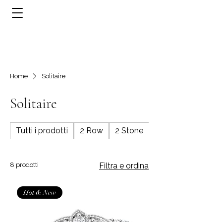
Home
Solitaire
Solitaire
Tutti i prodotti
2 Row
2 Stone
3 Row
8 prodotti
Filtra e ordina
Hot & New