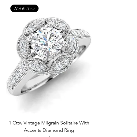
Hot & New
1 Cttw Vintage Milgrain Solitaire With
Accents Diamond Ring