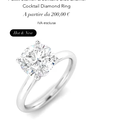
Cocktail Diamond Ring
Prezzo scontato
A partire da
200,00 €
IVA esclusa
Hot & New