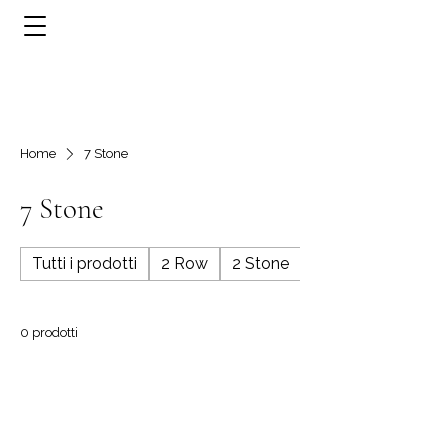
Home
7 Stone
7 Stone
Tutti i prodotti
2 Row
2 Stone
3 Row
0 prodotti