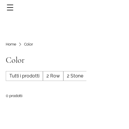
Home
Color
Color
Tutti i prodotti
2 Row
2 Stone
3 Row
0 prodotti