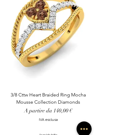
3/8 Cttw Heart Braided Ring Mocha
Mousse Collection Diamonds
Prezzo scontato
A partire da
140,00 €
IVA esclusa