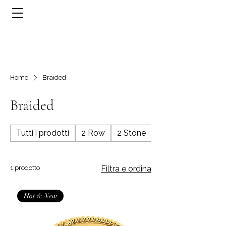
Home
Braided
Braided
Tutti i prodotti
2 Row
2 Stone
3 Row
1 prodotto
Filtra e ordina
Hot & New