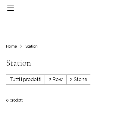
Home
Station
Station
Tutti i prodotti
2 Row
2 Stone
3 Row
0 prodotti