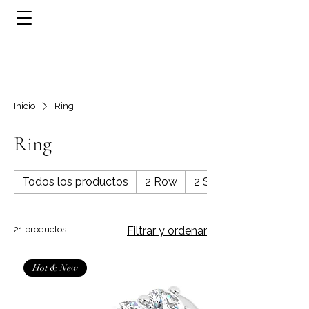
Inicio
Ring
Ring
Todos los productos
2 Row
2 Stone
21 productos
Filtrar y ordenar
Hot & New