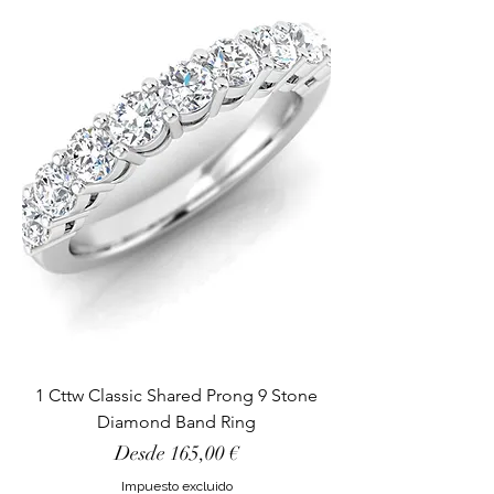
1 Cttw Classic Shared Prong 9 Stone
Diamond Band Ring
Precio de oferta
Desde
165,00 €
Impuesto excluido