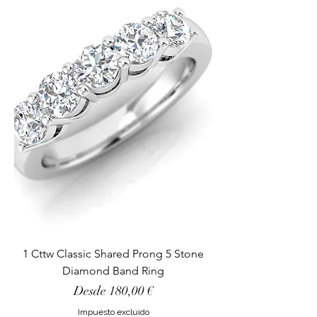
1 Cttw Classic Shared Prong 5 Stone
Diamond Band Ring
Precio de oferta
Desde
180,00 €
Impuesto excluido