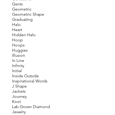
Gents
Geometric
Geometric Shape
Graduating
Halo
Heart
Hidden Halo
Hoop
Hoops
Huggies
Illusion
In Line
Infinity
Initial
Inside Outside
Inspirational Words
J Shape
Jackets
Journey
Knot
Lab Grown Diamond
Jewelry