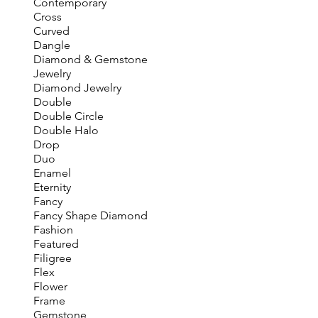
Contemporary
Cross
Curved
Dangle
Diamond & Gemstone
Jewelry
Diamond Jewelry
Double
Double Circle
Double Halo
Drop
Duo
Enamel
Eternity
Fancy
Fancy Shape Diamond
Fashion
Featured
Filigree
Flex
Flower
Frame
Gemstone