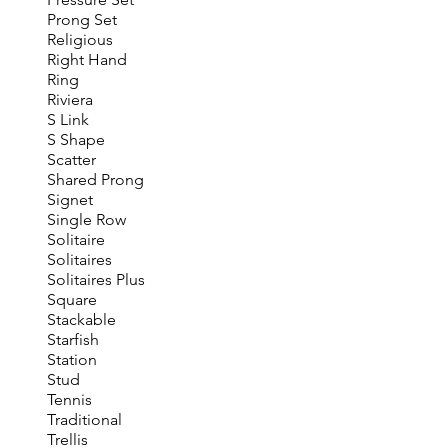
Prong Set
Religious
Right Hand
Ring
Riviera
S Link
S Shape
Scatter
Shared Prong
Signet
Single Row
Solitaire
Solitaires
Solitaires Plus
Square
Stackable
Starfish
Station
Stud
Tennis
Traditional
Trellis