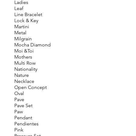
Ladies
Leaf
Line Bracelet
Lock & Key
Martini
Metal
Milgrain
Mocha Diamond
Moi &Toi
Mothers
Multi Row
Nationality
Nature
Necklace
Open Concept
Oval
Pave
Pave Set
Paw
Pendant
Pendientes
Pink
Pressure Set