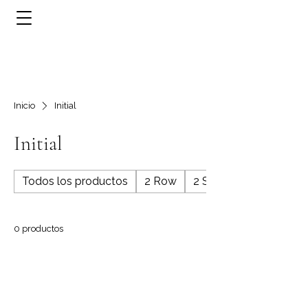
Inicio
Initial
Initial
Todos los productos
2 Row
2 Stone
0 productos