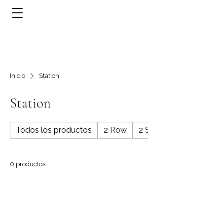
Inicio
Station
Station
Todos los productos
2 Row
2 Stone
0 productos