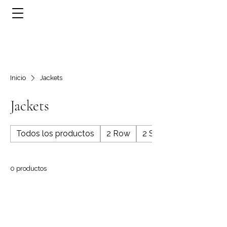
Inicio
Jackets
Jackets
Todos los productos
2 Row
2 Stone
0 productos