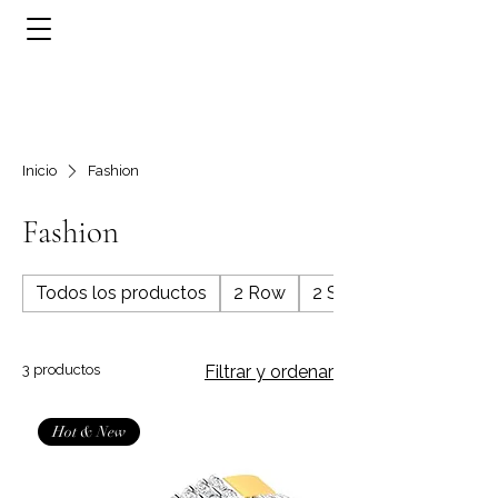
Inicio
Fashion
Fashion
Todos los productos
2 Row
2 Stone
3 productos
Filtrar y ordenar
Hot & New