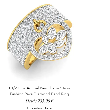
1 1/2 Cttw Animal Paw Charm 5 Row
Fashion Pave Diamond Band Ring
Precio de oferta
Desde
235,00 €
Impuesto excluido