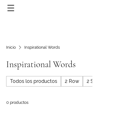
Inicio
Inspirational Words
Inspirational Words
Todos los productos
2 Row
2 Stone
0 productos