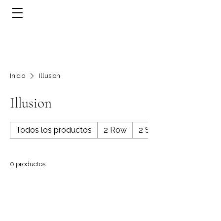
Inicio
Illusion
Illusion
Todos los productos
2 Row
2 Stone
0 productos