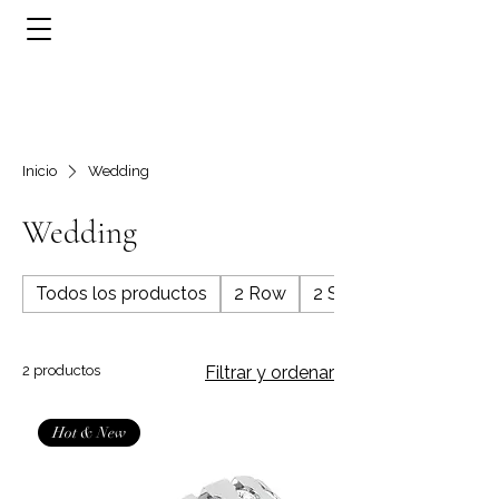
Inicio
Wedding
Wedding
Todos los productos
2 Row
2 Stone
2 productos
Filtrar y ordenar
Hot & New