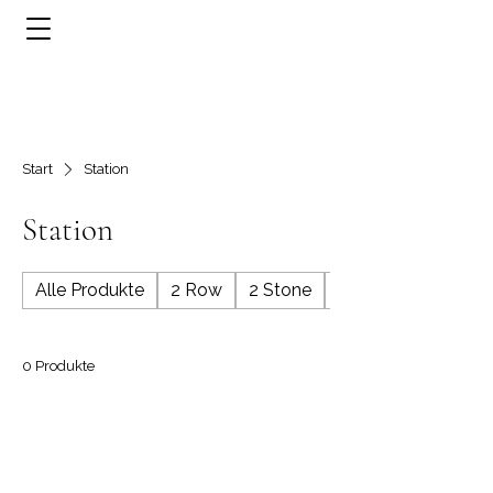
Start
Station
Station
Alle Produkte
2 Row
2 Stone
3 Row
0 Produkte