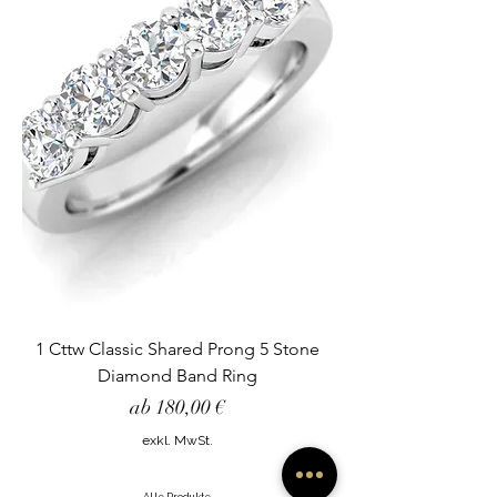
1 Cttw Classic Shared Prong 5 Stone
Diamond Band Ring
Sale-Preis
ab
180,00 €
exkl. MwSt.