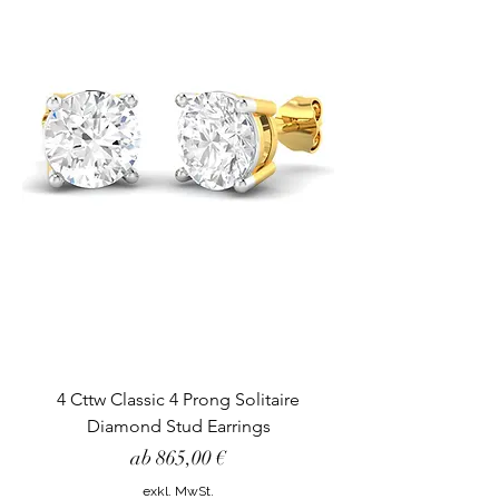
4 Cttw Classic 4 Prong Solitaire
Diamond Stud Earrings
Sale-Preis
ab
865,00 €
exkl. MwSt.