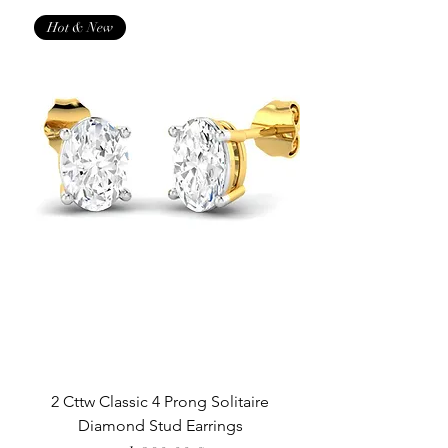
Hot & New
2 Cttw Classic 4 Prong Solitaire
Diamond Stud Earrings