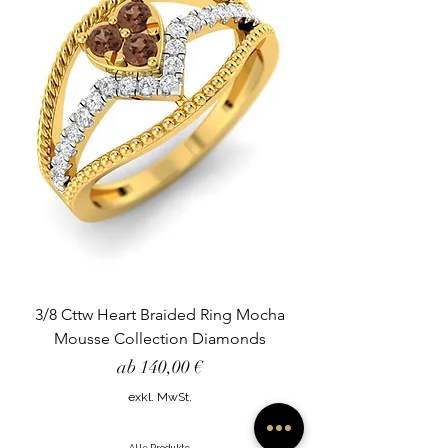
3/8 Cttw Heart Braided Ring Mocha
Mousse Collection Diamonds
Sale-Preis
ab
140,00 €
exkl. MwSt.