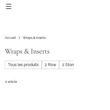
Accueil
Wraps & Inserts
Wraps & Inserts
Tous les produits
2 Row
2 Stone
0 article