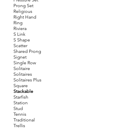
Prong Set
Religious
Right Hand
Ring
Riviera
S Link
S Shape
Scatter
Shared Prong
Signet
Single Row
Solitaire
Solitaires
Solitaires Plus
Square
Stackable
Starfish
Station
Stud
Tennis
Traditional
Trellis