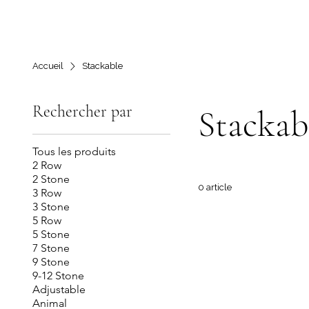
Accueil
Stackable
Rechercher par
Stackab
Tous les produits
2 Row
2 Stone
0 article
3 Row
3 Stone
5 Row
5 Stone
7 Stone
9 Stone
9-12 Stone
Adjustable
Animal