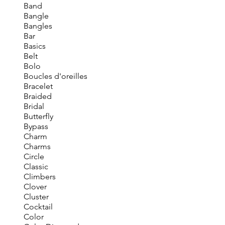
Band
Bangle
Bangles
Bar
Basics
Belt
Bolo
Boucles d'oreilles
Bracelet
Braided
Bridal
Butterfly
Bypass
Charm
Charms
Circle
Classic
Climbers
Clover
Cluster
Cocktail
Color