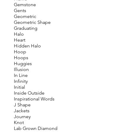
Gemstone
Gents
Geometric
Geometric Shape
Graduating
Halo
Heart
Hidden Halo
Hoop
Hoops
Huggies
Illusion
In Line
Infinity
Initial
Inside Outside
Inspirational Words
J Shape
Jackets
Journey
Knot
Lab Grown Diamond