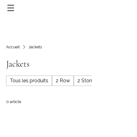
Accueil
Jackets
Jackets
Tous les produits
2 Row
2 Stone
0 article