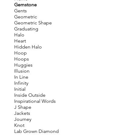
Gemstone
Gents
Geometric
Geometric Shape
Graduating
Halo
Heart
Hidden Halo
Hoop
Hoops
Huggies
Illusion
In Line
Infinity
Initial
Inside Outside
Inspirational Words
J Shape
Jackets
Journey
Knot
Lab Grown Diamond