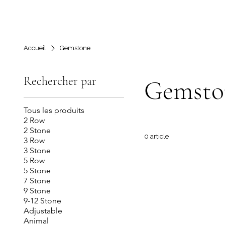
Accueil
Gemstone
Rechercher par
Gemsto
Tous les produits
2 Row
2 Stone
0 article
3 Row
3 Stone
5 Row
5 Stone
7 Stone
9 Stone
9-12 Stone
Adjustable
Animal