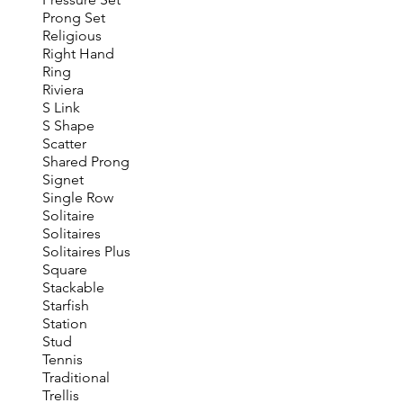
Prong Set
Religious
Right Hand
Ring
Riviera
S Link
S Shape
Scatter
Shared Prong
Signet
Single Row
Solitaire
Solitaires
Solitaires Plus
Square
Stackable
Starfish
Station
Stud
Tennis
Traditional
Trellis