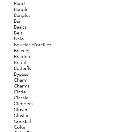
Band
Bangle
Bangles
Bar
Basics
Belt
Bolo
Boucles d'oreilles
Bracelet
Braided
Bridal
Butterfly
Bypass
Charm
Charms
Circle
Classic
Climbers
Clover
Cluster
Cocktail
Color