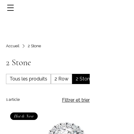
Accueil
2 Stone
2 Stone
Tous les produits
2 Row
2 Stone
1 article
Filtrer et trier
Hot & New