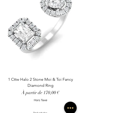
1 Cttw Halo 2 Stone Moi & Toi Fancy
Diamond Ring
Prix promotionnel
À partir de
170,00 €
Hors Taxe