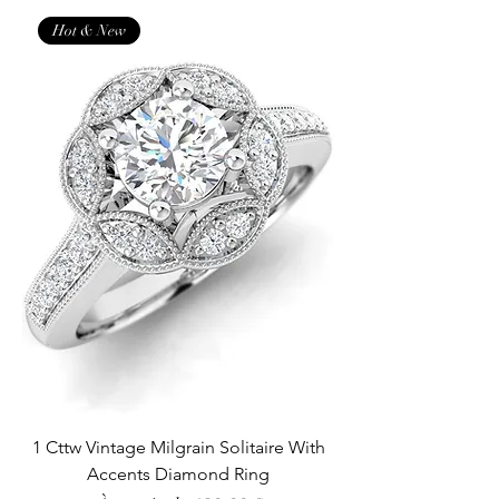
Hot & New
1 Cttw Vintage Milgrain Solitaire With
Accents Diamond Ring