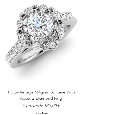
1 Cttw Vintage Milgrain Solitaire With
Accents Diamond Ring
Prix promotionnel
À partir de
185,00 €
Hors Taxe