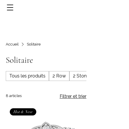
Accueil
Solitaire
Solitaire
Tous les produits
2 Row
2 Stone
8 articles
Filtrer et trier
Hot & New