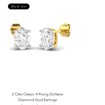
Hot & New
2 Cttw Classic 4 Prong Solitaire
Diamond Stud Earrings