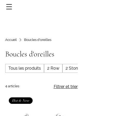
Accueil
Boucles d'oreilles
Boucles d'oreilles
Tous les produits
2 Row
2 Stone
4 articles
Filtrer et trier
Hot & New