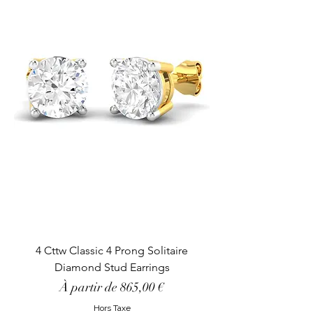
4 Cttw Classic 4 Prong Solitaire
Diamond Stud Earrings
Prix promotionnel
À partir de
865,00 €
Hors Taxe